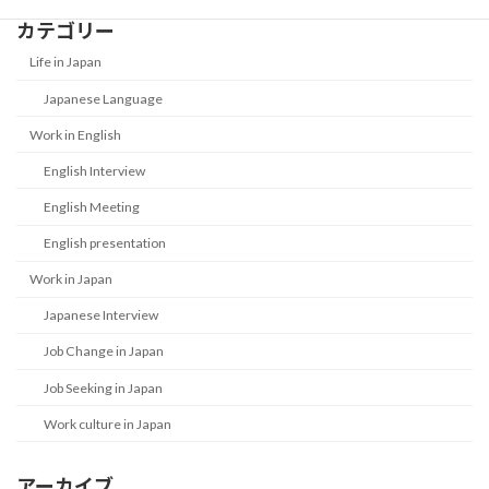
カテゴリー
Life in Japan
Japanese Language
Work in English
English Interview
English Meeting
English presentation
Work in Japan
Japanese Interview
Job Change in Japan
Job Seeking in Japan
Work culture in Japan
アーカイブ