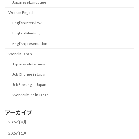
Japanese Language
Work in English
English Interview
English Meeting
English presentation
Work in Japan
Japanese Interview
Job Change in Japan
Job Seeking in Japan
Work culture in Japan
アーカイブ
2026年8月
2026年1月