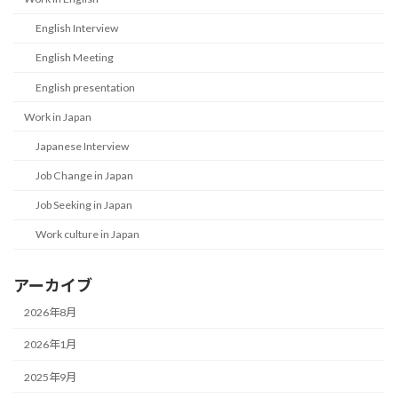
English Interview
English Meeting
English presentation
Work in Japan
Japanese Interview
Job Change in Japan
Job Seeking in Japan
Work culture in Japan
アーカイブ
2026年8月
2026年1月
2025年9月