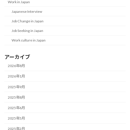
Work in Japan
Japanese Interview
Job Change in Japan
Job Seeking in Japan
Work culture in Japan
アーカイブ
2026年8月
2026年1月
2025年9月
2025年8月
2025年6月
2025年5月
2025年2月